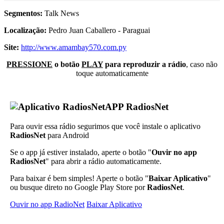
Segmentos:
Talk News
Localização:
Pedro Juan Caballero - Paraguai
Site:
http://www.amambay570.com.py
PRESSIONE
o botão
PLAY
para reproduzir a rádio
, caso não
toque automaticamente
APP RadiosNet
Para ouvir essa rádio segurimos que você instale o aplicativo
RadiosNet
para Android
Se o app já estiver instalado, aperte o botão "
Ouvir no app
RadiosNet
" para abrir a rádio automaticamente.
Para baixar é bem simples! Aperte o botão "
Baixar Aplicativo
"
ou busque direto no Google Play Store por
RadiosNet
.
Ouvir no app RadioNet
Baixar Aplicativo