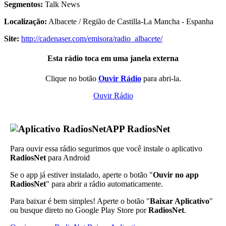
Segmentos:
Talk News
Localização:
Albacete / Região de Castilla-La Mancha - Espanha
Site:
http://cadenaser.com/emisora/radio_albacete/
Esta rádio toca em uma janela externa
Clique no botão
Ouvir Rádio
para abri-la.
Ouvir Rádio
APP RadiosNet
Para ouvir essa rádio segurimos que você instale o aplicativo
RadiosNet
para Android
Se o app já estiver instalado, aperte o botão "
Ouvir no app
RadiosNet
" para abrir a rádio automaticamente.
Para baixar é bem simples! Aperte o botão "
Baixar Aplicativo
"
ou busque direto no Google Play Store por
RadiosNet
.