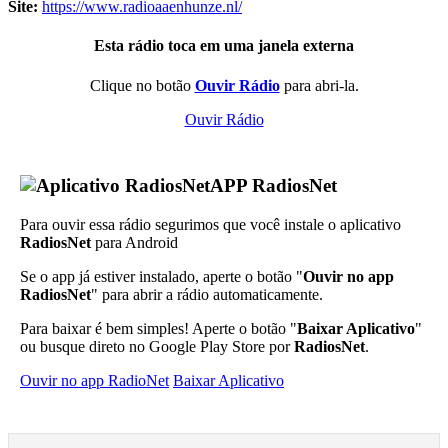
Site:
https://www.radioaaenhunze.nl/
Esta rádio toca em uma janela externa
Clique no botão
Ouvir Rádio
para abri-la.
Ouvir Rádio
APP RadiosNet
Para ouvir essa rádio segurimos que você instale o aplicativo
RadiosNet
para Android
Se o app já estiver instalado, aperte o botão "
Ouvir no app
RadiosNet
" para abrir a rádio automaticamente.
Para baixar é bem simples! Aperte o botão "
Baixar Aplicativo
"
ou busque direto no Google Play Store por
RadiosNet
.
Ouvir no app RadioNet
Baixar Aplicativo