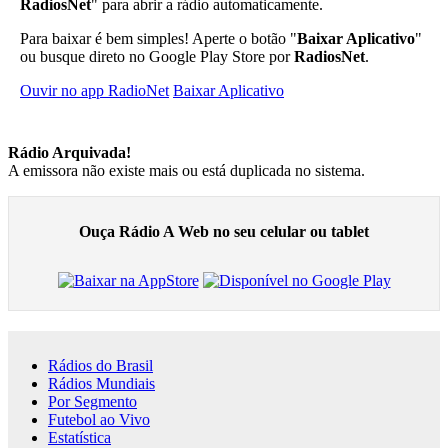
RadiosNet
" para abrir a rádio automaticamente.
Para baixar é bem simples! Aperte o botão "
Baixar Aplicativo
"
ou busque direto no Google Play Store por
RadiosNet
.
Ouvir no app RadioNet
Baixar Aplicativo
Rádio Arquivada!
A emissora não existe mais ou está duplicada no sistema.
Ouça Rádio A Web no seu celular ou tablet
Rádios do Brasil
Rádios Mundiais
Por Segmento
Futebol ao Vivo
Estatística