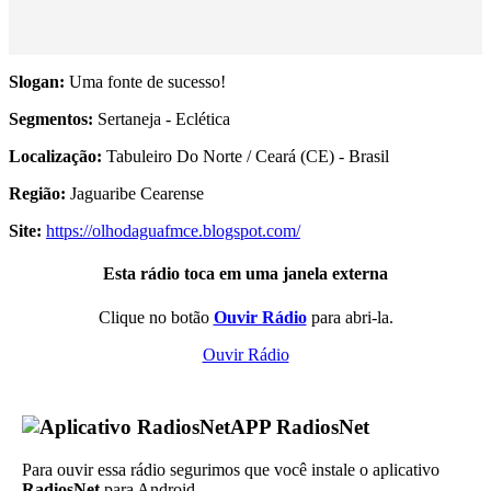
Slogan:
Uma fonte de sucesso!
Segmentos:
Sertaneja - Eclética
Localização:
Tabuleiro Do Norte / Ceará (CE) - Brasil
Região:
Jaguaribe Cearense
Site:
https://olhodaguafmce.blogspot.com/
Esta rádio toca em uma janela externa
Clique no botão
Ouvir Rádio
para abri-la.
Ouvir Rádio
APP RadiosNet
Para ouvir essa rádio segurimos que você instale o aplicativo
RadiosNet
para Android