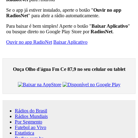
Se o app já estiver instalado, aperte o botão "
Ouvir no app
RadiosNet
" para abrir a rádio automaticamente.
Para baixar é bem simples! Aperte o botão "
Baixar Aplicativo
"
ou busque direto no Google Play Store por
RadiosNet
.
Ouvir no app RadioNet
Baixar Aplicativo
Ouça Olho d'água Fm Ce 87,9 no seu celular ou tablet
Rádios do Brasil
Rádios Mundiais
Por Segmento
Futebol ao Vivo
Estatística