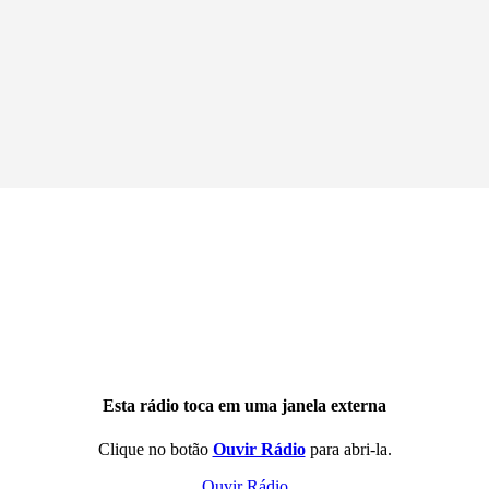
Esta rádio toca em uma janela externa
Clique no botão
Ouvir Rádio
para abri-la.
Ouvir Rádio