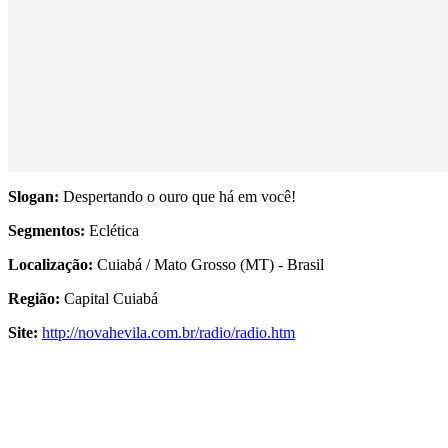
Slogan:
Despertando o ouro que há em você!
Segmentos:
Eclética
Localização:
Cuiabá / Mato Grosso (MT) - Brasil
Região:
Capital Cuiabá
Site:
http://novahevila.com.br/radio/radio.htm