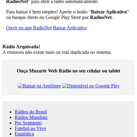
RadiosNet
" para abrir a rádio automaticamente.
Para baixar é bem simples! Aperte o botão "
Baixar Aplicativo
"
ou busque direto no Google Play Store por
RadiosNet
.
Ouvir no app RadioNet
Baixar Aplicativo
Rádio Arquivada!
A emissora não existe mais ou está duplicada no sistema.
Ouça Muzarte Web Rádio no seu celular ou tablet
Rádios do Brasil
Rádios Mundiais
Por Segmento
Futebol ao Vivo
Estatística