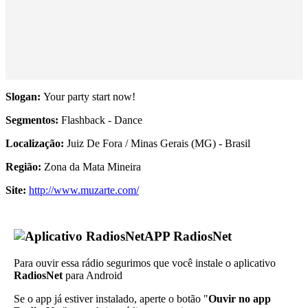
Slogan:
Your party start now!
Segmentos:
Flashback - Dance
Localização:
Juiz De Fora / Minas Gerais (MG) - Brasil
Região:
Zona da Mata Mineira
Site:
http://www.muzarte.com/
APP RadiosNet
Para ouvir essa rádio segurimos que você instale o aplicativo
RadiosNet
para Android
Se o app já estiver instalado, aperte o botão "
Ouvir no app