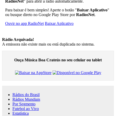
RadiosNet
" para abrir a rádio automaticamente.
Para baixar é bem simples! Aperte o botão "
Baixar Aplicativo
"
ou busque direto no Google Play Store por
RadiosNet
.
Ouvir no app RadioNet
Baixar Aplicativo
Rádio Arquivada!
A emissora não existe mais ou está duplicada no sistema.
Ouça Música Boa Crateús no seu celular ou tablet
Rádios do Brasil
Rádios Mundiais
Por Segmento
Futebol ao Vivo
Estatística