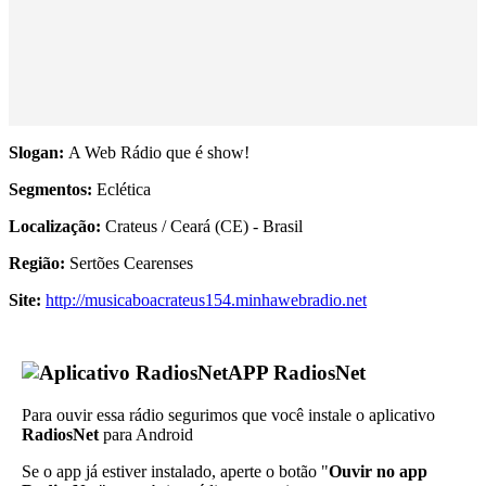
Slogan:
A Web Rádio que é show!
Segmentos:
Eclética
Localização:
Crateus / Ceará (CE) - Brasil
Região:
Sertões Cearenses
Site:
http://musicaboacrateus154.minhawebradio.net
APP RadiosNet
Para ouvir essa rádio segurimos que você instale o aplicativo
RadiosNet
para Android
Se o app já estiver instalado, aperte o botão "
Ouvir no app