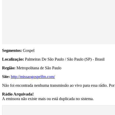
Segmentos:
Gospel
Localização:
Palmeiras De São Paulo / São Paulo (SP) - Brasil
Região:
Metropolitana de São Paulo
Site:
http://missaogospelfm.com/
Não foi encontrada nenhuma transmissão ao vivo para essa rádio. Por f
Rádio Arquivada!
A emissora não existe mais ou está duplicada no sistema.