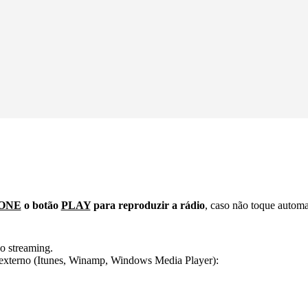
ONE
o botão
PLAY
para reproduzir a rádio
, caso não toque autom
o streaming.
er externo (Itunes, Winamp, Windows Media Player):