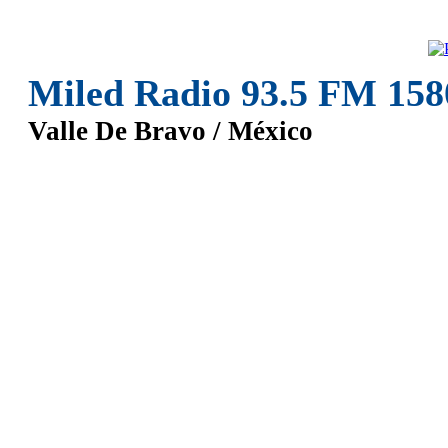
Miled Radio 93.5 FM 15
Valle De Bravo / México