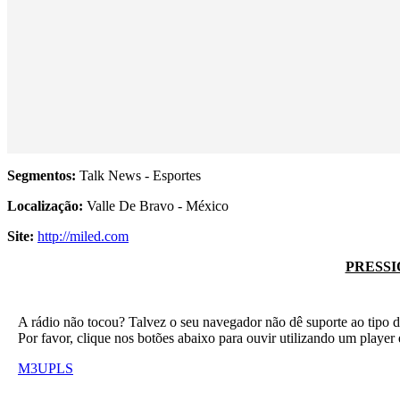
Segmentos:
Talk News - Esportes
Localização:
Valle De Bravo - México
Site:
http://miled.com
PRESSI
A rádio não tocou? Talvez o seu navegador não dê suporte ao tipo d
Por favor, clique nos botões abaixo para ouvir utilizando um play
M3U
PLS