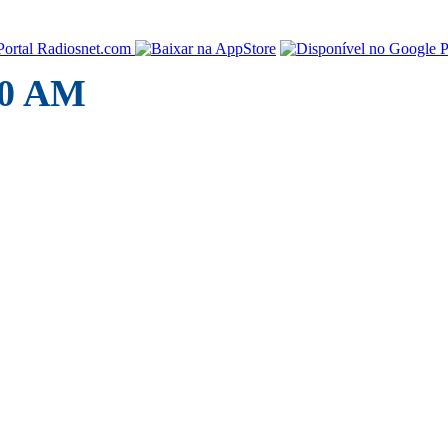
80 AM