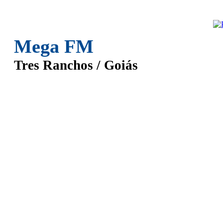
Mega FM
Tres Ranchos / Goiás