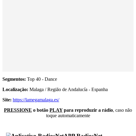
Segmentos:
Top 40 - Dance
Localização:
Malaga / Região de Andalucía - Espanha
Site:
https://lamegamalaga.es/
PRESSIONE
o botão
PLAY
para reproduzir a rádio
, caso não
toque automaticamente
APP RadiosNet