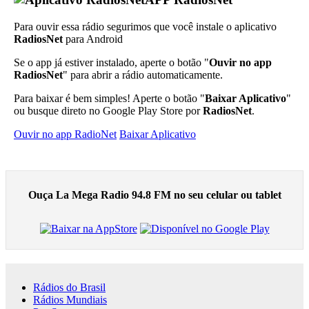
Para ouvir essa rádio segurimos que você instale o aplicativo
RadiosNet
para Android
Se o app já estiver instalado, aperte o botão "
Ouvir no app
RadiosNet
" para abrir a rádio automaticamente.
Para baixar é bem simples! Aperte o botão "
Baixar Aplicativo
"
ou busque direto no Google Play Store por
RadiosNet
.
Ouvir no app RadioNet
Baixar Aplicativo
Ouça La Mega Radio 94.8 FM no seu celular ou tablet
Rádios do Brasil
Rádios Mundiais