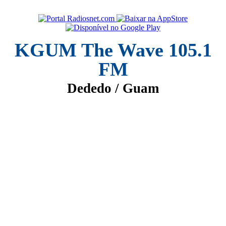
KGUM The Wave 105.1
FM
Dededo / Guam