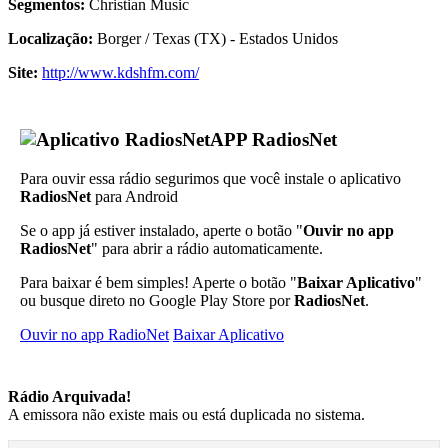
Segmentos:
Christian Music
Localização:
Borger / Texas (TX) - Estados Unidos
Site:
http://www.kdshfm.com/
APP RadiosNet
Para ouvir essa rádio segurimos que você instale o aplicativo
RadiosNet
para Android
Se o app já estiver instalado, aperte o botão "
Ouvir no app
RadiosNet
" para abrir a rádio automaticamente.
Para baixar é bem simples! Aperte o botão "
Baixar Aplicativo
"
ou busque direto no Google Play Store por
RadiosNet
.
Ouvir no app RadioNet
Baixar Aplicativo
Rádio Arquivada!
A emissora não existe mais ou está duplicada no sistema.