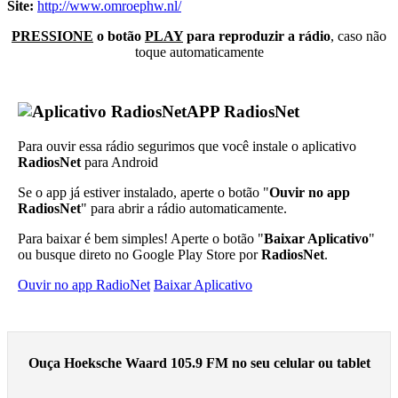
Site:
http://www.omroephw.nl/
PRESSIONE
o botão
PLAY
para reproduzir a rádio
, caso não
toque automaticamente
APP RadiosNet
Para ouvir essa rádio segurimos que você instale o aplicativo
RadiosNet
para Android
Se o app já estiver instalado, aperte o botão "
Ouvir no app
RadiosNet
" para abrir a rádio automaticamente.
Para baixar é bem simples! Aperte o botão "
Baixar Aplicativo
"
ou busque direto no Google Play Store por
RadiosNet
.
Ouvir no app RadioNet
Baixar Aplicativo
Ouça Hoeksche Waard 105.9 FM no seu celular ou tablet