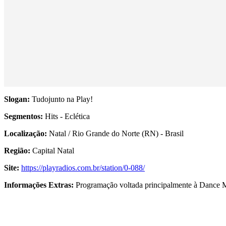
Slogan:
Tudojunto na Play!
Segmentos:
Hits - Eclética
Localização:
Natal / Rio Grande do Norte (RN) - Brasil
Região:
Capital Natal
Site:
https://playradios.com.br/station/0-088/
Informações Extras:
Programação voltada principalmente à Dance Mus