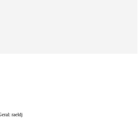
eral: raeldj