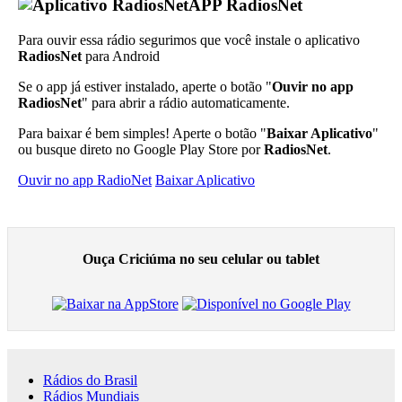
APP RadiosNet
Para ouvir essa rádio segurimos que você instale o aplicativo
RadiosNet
para Android
Se o app já estiver instalado, aperte o botão "
Ouvir no app
RadiosNet
" para abrir a rádio automaticamente.
Para baixar é bem simples! Aperte o botão "
Baixar Aplicativo
"
ou busque direto no Google Play Store por
RadiosNet
.
Ouvir no app RadioNet
Baixar Aplicativo
Ouça Criciúma no seu celular ou tablet
Rádios do Brasil
Rádios Mundiais