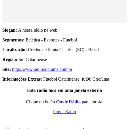
Slogan:
A nossa rádio na web!
Segmentos:
Eclética - Esportes - Futebol
Localização:
Criciuma / Santa Catarina (SC) - Brasil
Região:
Sul Catarinense
Site:
http://www.radiocriciuma.com.br
Informações Extras:
Futebol Catarinense, fut90 Criciúma
Esta rádio toca em uma janela externa
Clique no botão
Ouvir Rádio
para abri-la.
Ouvir Rádio