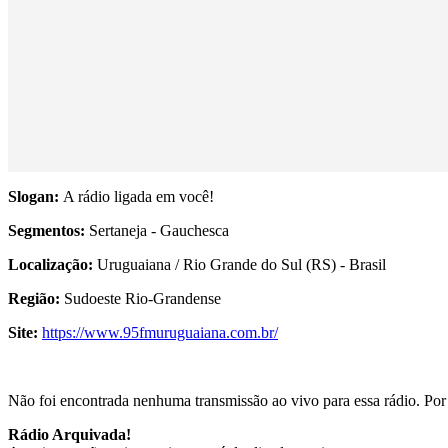
Slogan:
A rádio ligada em você!
Segmentos:
Sertaneja - Gauchesca
Localização:
Uruguaiana / Rio Grande do Sul (RS) - Brasil
Região:
Sudoeste Rio-Grandense
Site:
https://www.95fmuruguaiana.com.br/
Não foi encontrada nenhuma transmissão ao vivo para essa rádio. Por f
Rádio Arquivada!